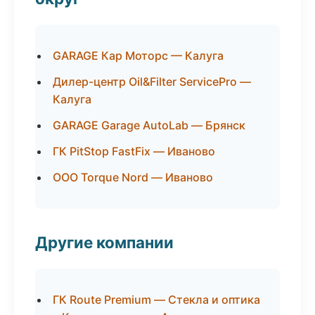
GARAGE Кар Моторс — Калуга
Дилер-центр Oil&Filter ServicePro —
Калуга
GARAGE Garage AutoLab — Брянск
ГК PitStop FastFix — Иваново
ООО Torque Nord — Иваново
Другие компании
ГК Route Premium — Стекла и оптика