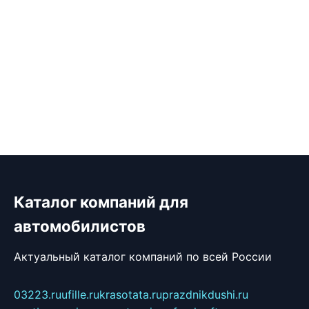
Каталог компаний для
автомобилистов
Актуальный каталог компаний по всей России
03223.ru
ufille.ru
krasotata.ru
prazdnikdushi.ru