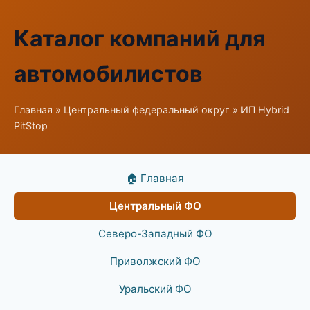
Каталог компаний для
автомобилистов
Главная
»
Центральный федеральный округ
» ИП Hybrid
PitStop
🏠 Главная
Центральный ФО
Северо-Западный ФО
Приволжский ФО
Уральский ФО