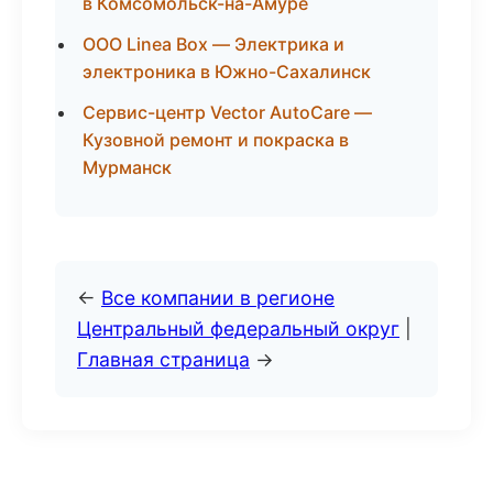
в Комсомольск-на-Амуре
ООО Linea Box — Электрика и
электроника в Южно-Сахалинск
Сервис-центр Vector AutoCare —
Кузовной ремонт и покраска в
Мурманск
←
Все компании в регионе
Центральный федеральный округ
|
Главная страница
→