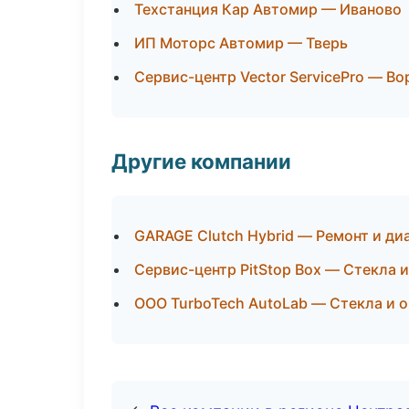
Техстанция Кар Автомир — Иваново
ИП Моторс Автомир — Тверь
Сервис-центр Vector ServicePro — В
Другие компании
GARAGE Clutch Hybrid — Ремонт и ди
Сервис-центр PitStop Box — Стекла и
ООО TurboTech AutoLab — Стекла и о