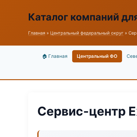
Каталог компаний дл
Главная
»
Центральный федеральный округ
» Сер
🏠 Главная
Центральный ФО
Сев
Сервис-центр Ex