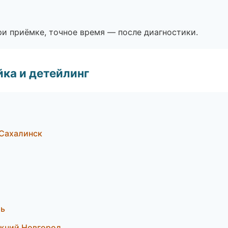
и приёмке, точное время — после диагностики.
ка и детейлинг
-Сахалинск
ль
Нижний Новгород