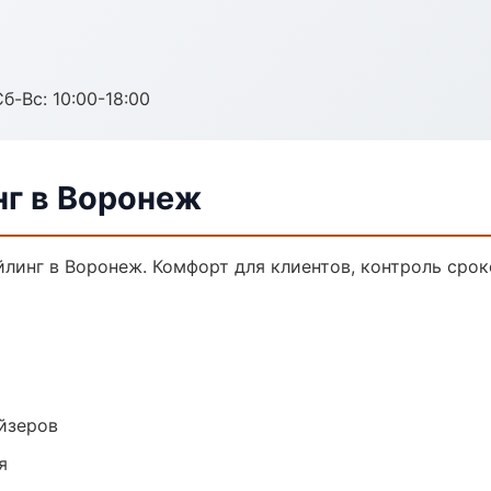
б-Вс: 10:00-18:00
нг в Воронеж
инг в Воронеж. Комфорт для клиентов, контроль сроко
йзеров
я