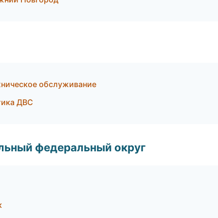
ехническое обслуживание
тика ДВС
альный федеральный округ
к