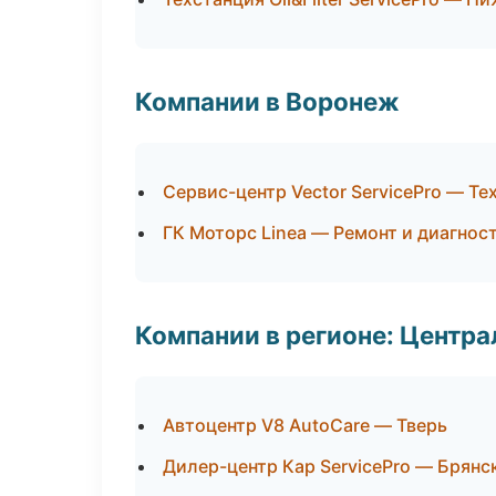
Компании в Воронеж
Сервис-центр Vector ServicePro — Т
ГК Моторс Linea — Ремонт и диагнос
Компании в регионе: Центр
Автоцентр V8 AutoCare — Тверь
Дилер-центр Кар ServicePro — Брянс