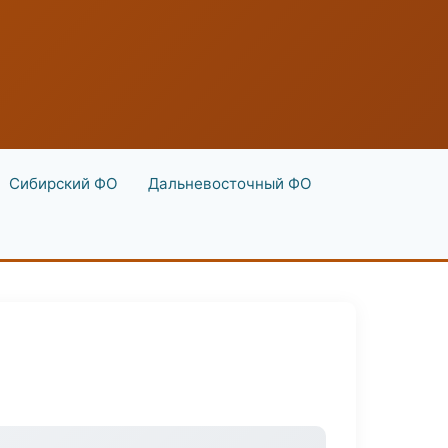
Сибирский ФО
Дальневосточный ФО