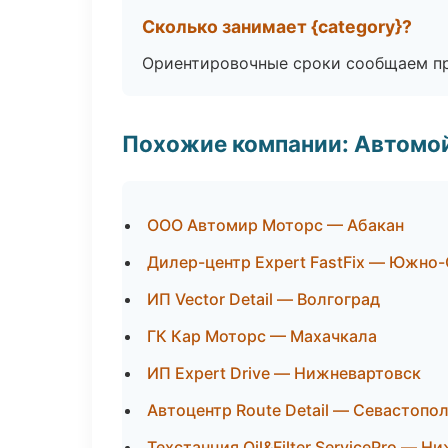
Сколько занимает {category}?
Ориентировочные сроки сообщаем пр
Похожие компании: Автомой
ООО Автомир Моторс — Абакан
Дилер-центр Expert FastFix — Южно
ИП Vector Detail — Волгоград
ГК Кар Моторс — Махачкала
ИП Expert Drive — Нижневартовск
Автоцентр Route Detail — Севастопо
Техстанция Oil&Filter ServicePro — 