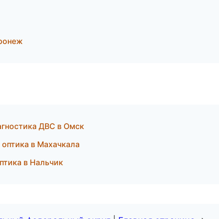
оронеж
агностика ДВС в Омск
 оптика в Махачкала
птика в Нальчик