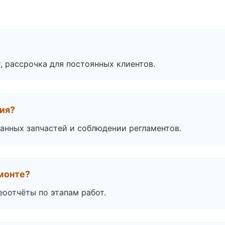
, рассрочка для постоянных клиентов.
тия?
анных запчастей и соблюдении регламентов.
монте?
еоотчёты по этапам работ.