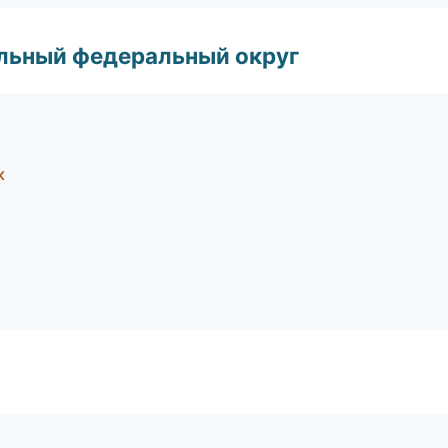
альный федеральный округ
к