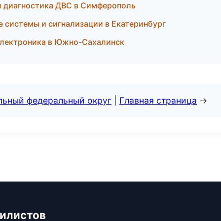
 и диагностика ДВС в Симферополь
 системы и сигнализации в Екатеринбург
 электроника в Южно-Сахалинск
альный федеральный округ
|
Главная страница
→
билистов