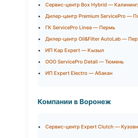
Сервис-центр Box Hybrid — Калинин
Дилер-центр Premium ServicePro — П
ГК ServicePro Linea — Пермь
Дилер-центр Oil&Filter AutoLab — Пе
ИП Кар Expert — Кызыл
ООО ServicePro Detail — Тюмень
ИП Expert Electro — Абакан
Компании в Воронеж
Сервис-центр Expert Clutch — Кузов