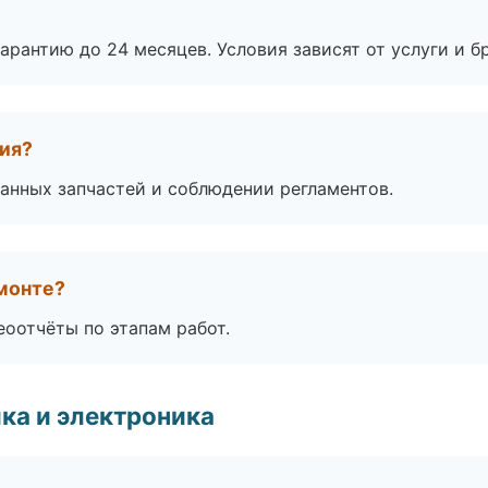
рантию до 24 месяцев. Условия зависят от услуги и бр
тия?
анных запчастей и соблюдении регламентов.
монте?
еоотчёты по этапам работ.
ка и электроника