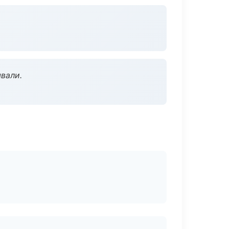
вали.