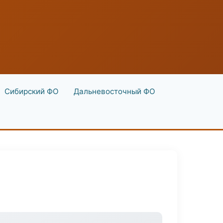
Сибирский ФО
Дальневосточный ФО