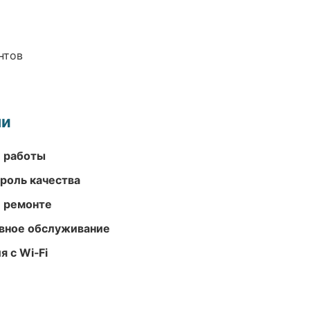
нтов
ми
е работы
роль качества
и ремонте
вное обслуживание
 с Wi‑Fi