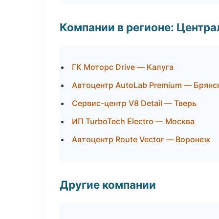
Компании в регионе: Центр
ГК Моторс Drive — Калуга
Автоцентр AutoLab Premium — Брянс
Сервис-центр V8 Detail — Тверь
ИП TurboTech Electro — Москва
Автоцентр Route Vector — Воронеж
Другие компании