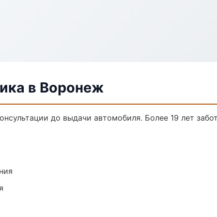
ника в Воронеж
консультации до выдачи автомобиля. Более 19 лет забо
ния
я