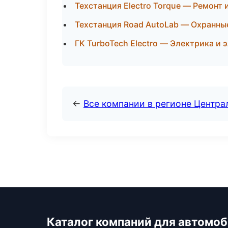
Техстанция Electro Torque — Ремонт
Техстанция Road AutoLab — Охранные
ГК TurboTech Electro — Электрика и
←
Все компании в регионе Центр
Каталог компаний для автомо