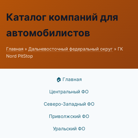
Каталог компаний для
автомобилистов
Главная
»
Дальневосточный федеральный округ
» ГК
Nord PitStop
🏠 Главная
Центральный ФО
Северо-Западный ФО
Приволжский ФО
Уральский ФО