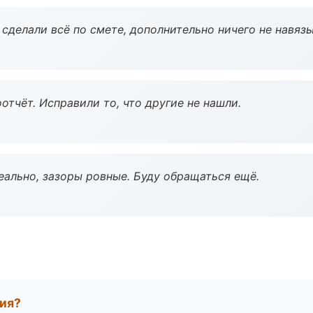
сделали всё по смете, дополнительно ничего не навязы
тчёт. Исправили то, что другие не нашли.
еально, зазоры ровные. Буду обращаться ещё.
тия?