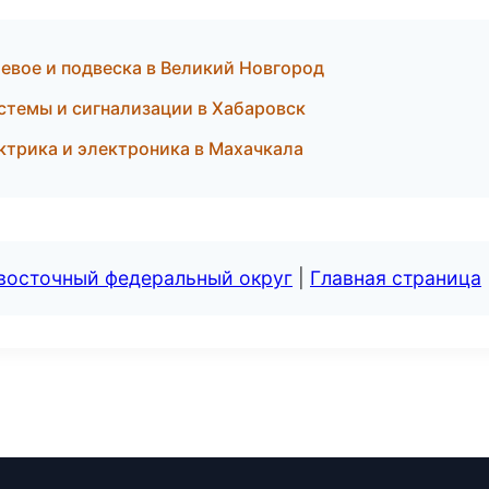
евое и подвеска в Великий Новгород
стемы и сигнализации в Хабаровск
ктрика и электроника в Махачкала
евосточный федеральный округ
|
Главная страница