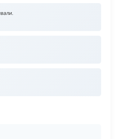
вали.