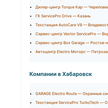
Дилер-центр Torque Кар — Черепове
ГК ServicePro Drive — Казань
Техстанция AutoCare V8 — Владивос
Сервис-центр Vector ServicePro — В
Сервис-центр Box Garage — Ростов-
Автоцентр Electro Моторс — Петроз
Компании в Хабаровск
GARAGE Electro Route — Охранные си
Техстанция ServicePro TurboTech — 