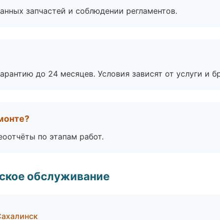
анных запчастей и соблюдении регламентов.
рантию до 24 месяцев. Условия зависят от услуги и бр
монте?
еоотчёты по этапам работ.
еское обслуживание
Сахалинск