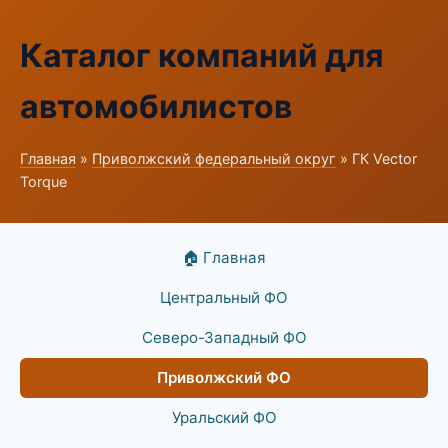
Каталог компаний для
автомобилистов
Главная
»
Приволжский федеральный округ
» ГК Vector
Torque
🏠 Главная
Центральный ФО
Северо-Западный ФО
Приволжский ФО
Уральский ФО