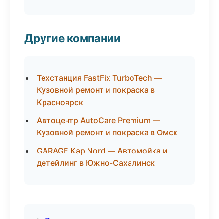
Другие компании
Техстанция FastFix TurboTech —
Кузовной ремонт и покраска в
Красноярск
Автоцентр AutoCare Premium —
Кузовной ремонт и покраска в Омск
GARAGE Кар Nord — Автомойка и
детейлинг в Южно-Сахалинск