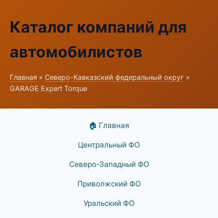
Каталог компаний для
автомобилистов
Главная
»
Северо-Кавказский федеральный округ
»
GARAGE Expert Torque
🏠 Главная
Центральный ФО
Северо-Западный ФО
Приволжский ФО
Уральский ФО