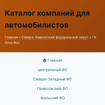
Каталог компаний для
автомобилистов
Главная
»
Северо-Кавказский федеральный округ
» ГК
Drive Box
🏠 Главная
Центральный ФО
Северо-Западный ФО
Приволжский ФО
Уральский ФО