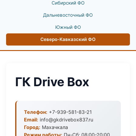
Сибирский ФО
Дальневосточный ФО
Южный ФО
Северо-Кавказский ФО
ГК Drive Box
Телефон:
+7-939-581-83-21
Email:
info@gkdrivebox837.ru
Город:
Махачкала
Режим работы:
Пн-Сб: 08:00-20:00,