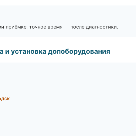
и приёмке, точное время — после диагностики.
 и установка допоборудования
одск