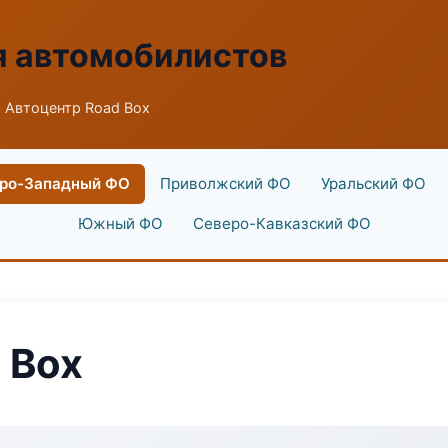
я автомобилистов
 Автоцентр Road Box
ро-Западный ФО
Приволжский ФО
Уральский ФО
Южный ФО
Северо-Кавказский ФО
 Box