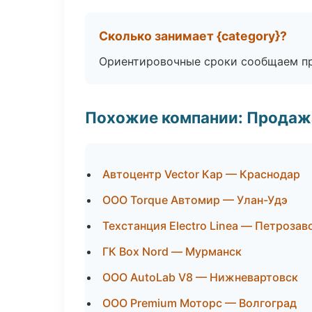
Сколько занимает {category}?
Ориентировочные сроки сообщаем пр
Похожие компании: Продажа
Автоцентр Vector Кар — Краснодар
ООО Torque Автомир — Улан-Удэ
Техстанция Electro Linea — Петрозав
ГК Box Nord — Мурманск
ООО AutoLab V8 — Нижневартовск
ООО Premium Моторс — Волгоград