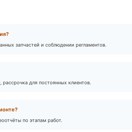
тия?
анных запчастей и соблюдении регламентов.
, рассрочка для постоянных клиентов.
монте?
еоотчёты по этапам работ.