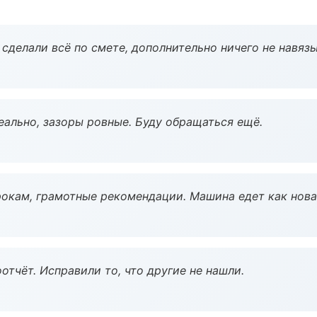
сделали всё по смете, дополнительно ничего не навязы
еально, зазоры ровные. Буду обращаться ещё.
окам, грамотные рекомендации. Машина едет как нова
тчёт. Исправили то, что другие не нашли.