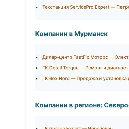
Техстанция ServicePro Expert — Пет
Компании в Мурманск
Дилер-центр FastFix Моторс — Элект
ГК Detail Torque — Ремонт и диагнос
ГК Box Nord — Продажа и установка
Компании в регионе: Север
ГК Garage Expert — Череповец