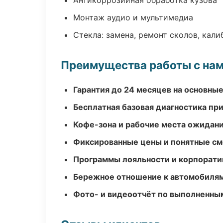
Антикоррозийная обработка кузова
Монтаж аудио и мультимедиа
Стекла: замена, ремонт сколов, кал
Преимущества работы с на
Гарантия до 24 месяцев на основны
Бесплатная базовая диагностика пр
Кофе-зона и рабочие места ожидания
Фиксированные цены и понятные с
Программы лояльности и корпорати
Бережное отношение к автомобиля
Фото- и видеоотчёт по выполненны