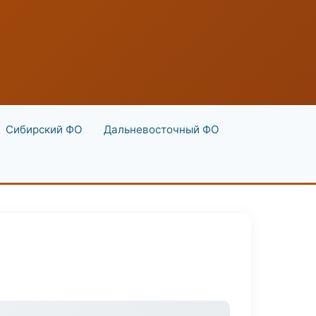
Сибирский ФО
Дальневосточный ФО