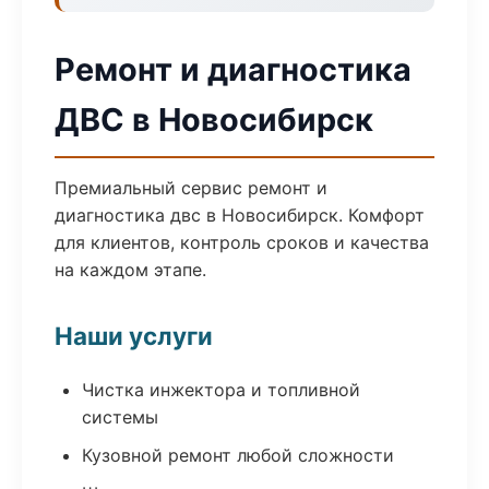
Ремонт и диагностика
ДВС в Новосибирск
Премиальный сервис ремонт и
диагностика двс в Новосибирск. Комфорт
для клиентов, контроль сроков и качества
на каждом этапе.
Наши услуги
Чистка инжектора и топливной
системы
Кузовной ремонт любой сложности