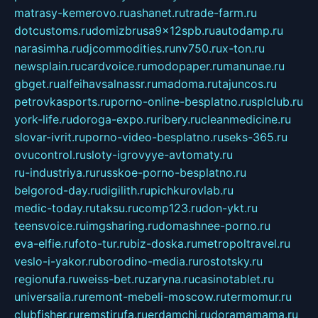
matrasy-kemerovo.ru
ashanet.ru
trade-farm.ru
dotcustoms.ru
domizbrusa9x12spb.ru
autodamp.ru
narasimha.ru
djcommodities.ru
nv750.ru
x-ton.ru
newsplain.ru
cardvoice.ru
modopaper.ru
manunae.ru
gbget.ru
alfeihavsalnassr.ru
madoma.ru
tajuncos.ru
petrovkasports.ru
porno-online-besplatno.ru
splclub.ru
york-life.ru
doroga-expo.ru
ribery.ru
cleanmedicine.ru
slovar-ivrit.ru
porno-video-besplatno.ru
seks-365.ru
ovucontrol.ru
sloty-igrovyye-avtomaty.ru
ru-industriya.ru
russkoe-porno-besplatno.ru
belgorod-day.ru
digilith.ru
pichkurovlab.ru
medic-today.ru
taksu.ru
comp123.ru
don-ykt.ru
teensvoice.ru
imgsharing.ru
domashnee-porno.ru
eva-elfie.ru
foto-tur.ru
biz-doska.ru
metropoltravel.ru
veslo-i-yakor.ru
borodino-media.ru
rostotsky.ru
regionufa.ru
weiss-bet.ru
zaryna.ru
casinotablet.ru
universalia.ru
remont-mebeli-moscow.ru
termomur.ru
clubfisher.ru
remstirufa.ru
erdamchi.ru
doramamama.ru