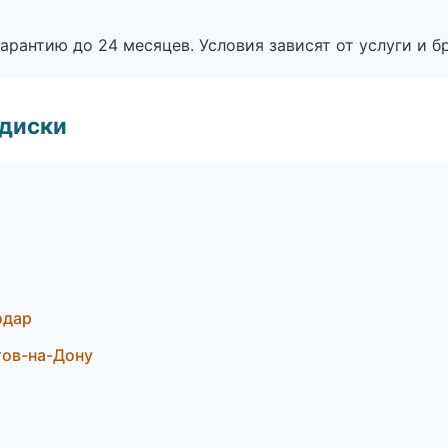
рантию до 24 месяцев. Условия зависят от услуги и бр
 диски
одар
тов-на-Дону