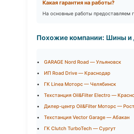
Какая гарантия на работы?
На основные работы предоставляем га
Похожие компании: Шины и
GARAGE Nord Road — Ульяновск
ИП Road Drive — Краснодар
ГК Linea Моторс — Челябинск
Техстанция Oil&Filter Electro — Красн
Дилер-центр Oil&Filter Моторс — Рос
Техстанция Vector Garage — Абакан
ГК Clutch TurboTech — Сургут