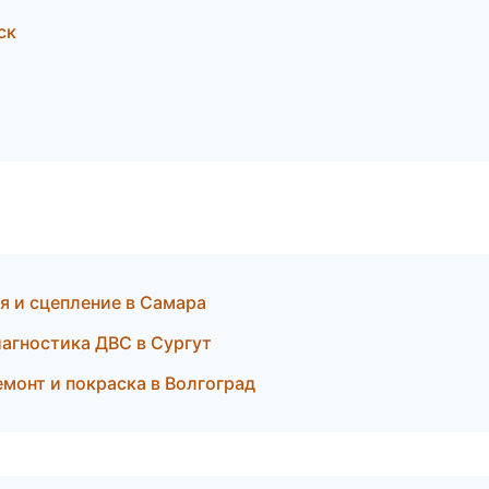
ск
я и сцепление в Самара
иагностика ДВС в Сургут
емонт и покраска в Волгоград