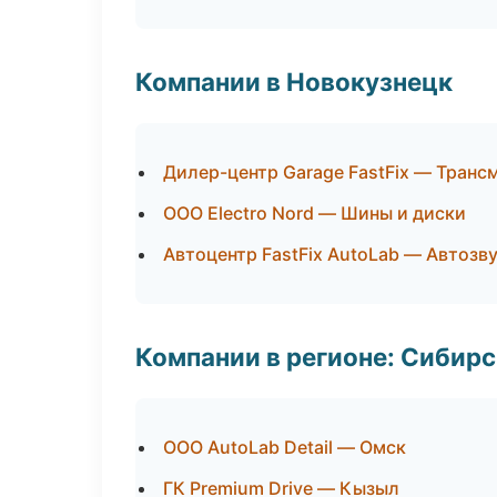
Компании в Новокузнецк
Дилер-центр Garage FastFix — Транс
ООО Electro Nord — Шины и диски
Автоцентр FastFix AutoLab — Автозв
Компании в регионе: Сибир
ООО AutoLab Detail — Омск
ГК Premium Drive — Кызыл