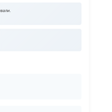
вали.