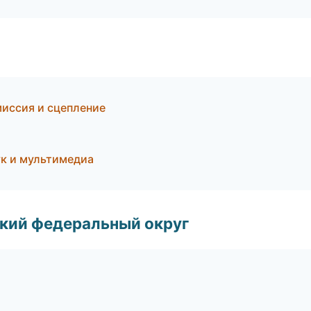
миссия и сцепление
ук и мультимедиа
ский федеральный округ