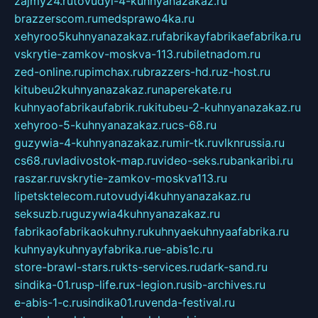
zajmy24.ru
tovudyi-4-kuhnyanazakaz.ru
brazzerscom.ru
medsprawo4ka.ru
xehyroo5kuhnyanazakaz.ru
fabrikayfabrikaefabrika.ru
vskrytie-zamkov-moskva-113.ru
biletnadom.ru
zed-online.ru
pimchax.ru
brazzers-hd.ru
z-host.ru
kitubeu2kuhnyanazakaz.ru
naperekate.ru
kuhnyaofabrikaufabrik.ru
kitubeu-2-kuhnyanazakaz.ru
xehyroo-5-kuhnyanazakaz.ru
cs-68.ru
guzywia-4-kuhnyanazakaz.ru
mir-tk.ru
vlknrussia.ru
cs68.ru
vladivostok-map.ru
video-seks.ru
bankaribi.ru
raszar.ru
vskrytie-zamkov-moskva113.ru
lipetsktelecom.ru
tovudyi4kuhnyanazakaz.ru
seksuzb.ru
guzywia4kuhnyanazakaz.ru
fabrikaofabrikaokuhny.ru
kuhnyaekuhnyaafabrika.ru
kuhnyaykuhnyayfabrika.ru
e-abis1c.ru
store-brawl-stars.ru
kts-services.ru
dark-sand.ru
sindika-01.ru
sp-life.ru
x-legion.ru
sib-archives.ru
e-abis-1-c.ru
sindika01.ru
venda-festival.ru