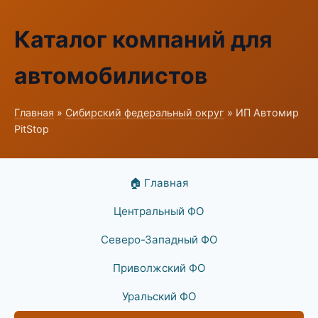
Каталог компаний для
автомобилистов
Главная
»
Сибирский федеральный округ
» ИП Автомир
PitStop
🏠 Главная
Центральный ФО
Северо-Западный ФО
Приволжский ФО
Уральский ФО