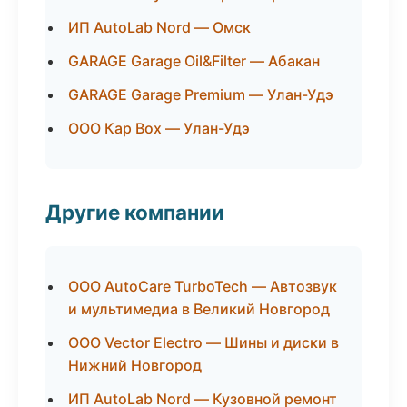
ИП AutoLab Nord — Омск
GARAGE Garage Oil&Filter — Абакан
GARAGE Garage Premium — Улан-Удэ
ООО Кар Box — Улан-Удэ
Другие компании
ООО AutoCare TurboTech — Автозвук
и мультимедиа в Великий Новгород
ООО Vector Electro — Шины и диски в
Нижний Новгород
ИП AutoLab Nord — Кузовной ремонт