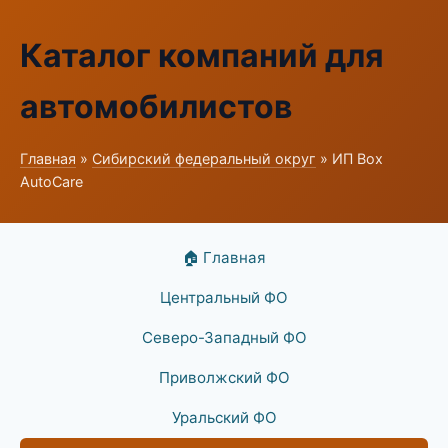
Каталог компаний для
автомобилистов
Главная
»
Сибирский федеральный округ
» ИП Box
AutoCare
🏠 Главная
Центральный ФО
Северо-Западный ФО
Приволжский ФО
Уральский ФО