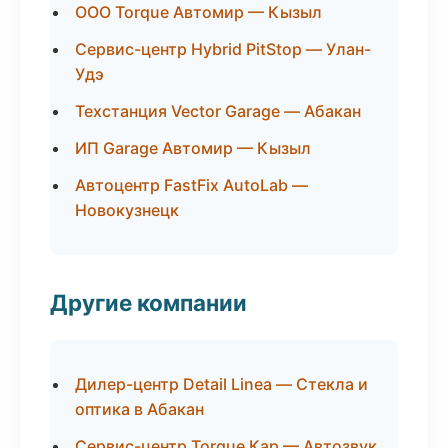
ООО Torque Автомир — Кызыл
Сервис-центр Hybrid PitStop — Улан-
Удэ
Техстанция Vector Garage — Абакан
ИП Garage Автомир — Кызыл
Автоцентр FastFix AutoLab —
Новокузнецк
Другие компании
Дилер-центр Detail Linea — Стекла и
оптика в Абакан
Сервис-центр Torque Кар — Автозвук