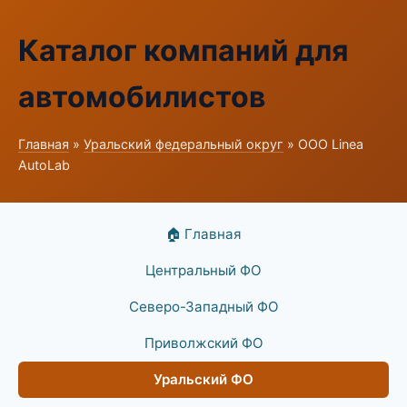
Каталог компаний для
автомобилистов
Главная
»
Уральский федеральный округ
» ООО Linea
AutoLab
🏠 Главная
Центральный ФО
Северо-Западный ФО
Приволжский ФО
Уральский ФО