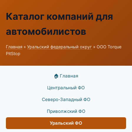
Каталог компаний для
автомобилистов
Главная
»
Уральский федеральный округ
» ООО Torque
PitStop
🏠 Главная
Центральный ФО
Северо-Западный ФО
Приволжский ФО
Уральский ФО