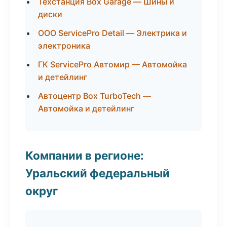
Техстанция Box Garage — Шины и
диски
ООО ServicePro Detail — Электрика и
электроника
ГК ServicePro Автомир — Автомойка
и детейлинг
Автоцентр Box TurboTech —
Автомойка и детейлинг
Компании в регионе:
Уральский федеральный
округ