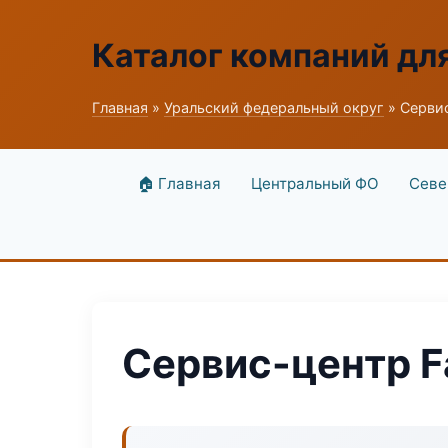
Каталог компаний дл
Главная
»
Уральский федеральный округ
» Сервис
🏠 Главная
Центральный ФО
Севе
Сервис-центр F