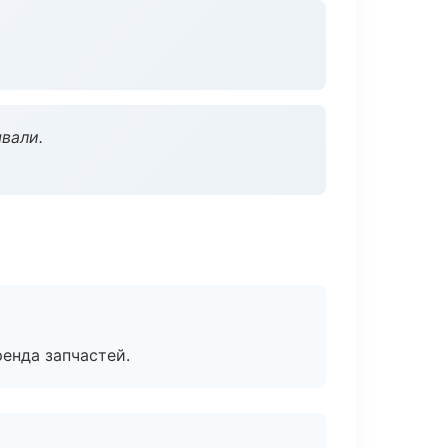
вали.
енда запчастей.