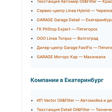
Техстанция Автомир Oil&Filter — Кра
Сервис-центр Linea Hybrid — Черепо
GARAGE Garage Detail — Екатеринбур
ГК PitStop Expert — Пятигорск
ООО Linea Torque — Волгоград
Дилер-центр Garage FastFix — Пятиг
GARAGE Моторс Кар — Махачкала
Компании в Екатеринбург
ИП Vector Oil&Filter — Автомойка и д
Техстанция Detail Oil&Filter — Техни