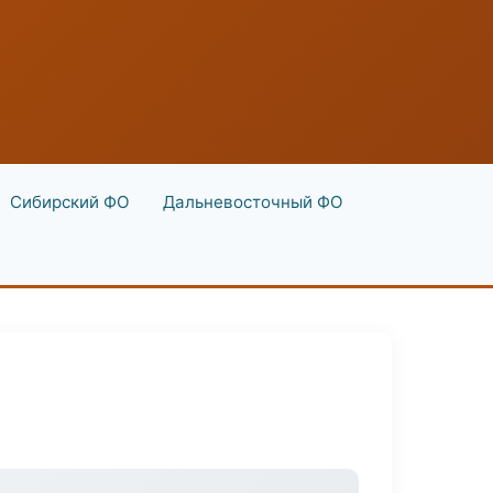
Сибирский ФО
Дальневосточный ФО