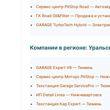
Сервис-центр PitStop Road — Автозв
ГК Road Oil&Filter — Продажа и уста
GARAGE TurboTech Hybrid — Электри
Компании в регионе: Ураль
GARAGE Expert V8 — Тюмень
Сервис-центр Моторс PitStop — Ниж
Техстанция Garage ServicePro — Тюм
ИП Detail Linea — Нижневартовск
Техстанция Кар Expert — Тюмень