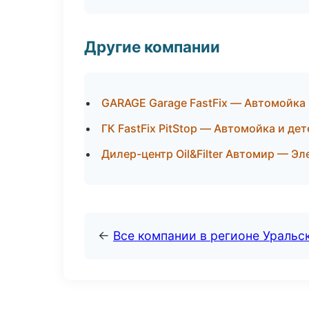
Другие компании
GARAGE Garage FastFix — Автомойка 
ГК FastFix PitStop — Автомойка и де
Дилер-центр Oil&Filter Автомир — Эл
←
Все компании в регионе Уральс