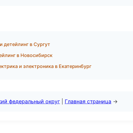
и детейлинг в Сургут
тейлинг в Новосибирск
ектрика и электроника в Екатеринбург
кий федеральный округ
|
Главная страница
→