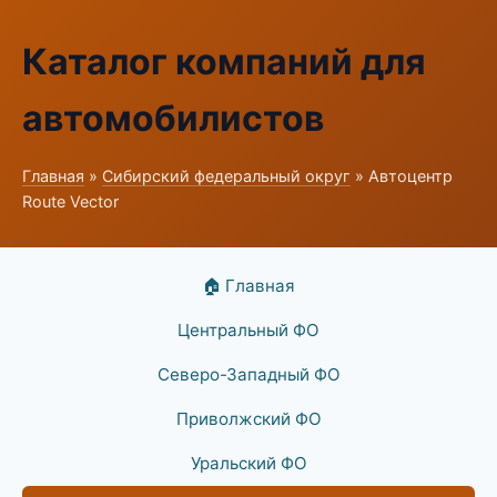
Каталог компаний для
автомобилистов
Главная
»
Сибирский федеральный округ
» Автоцентр
Route Vector
🏠 Главная
Центральный ФО
Северо-Западный ФО
Приволжский ФО
Уральский ФО