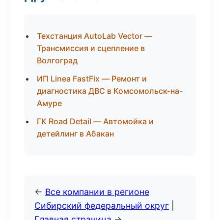
Техстанция AutoLab Vector —
Трансмиссия и сцепление в
Волгоград
ИП Linea FastFix — Ремонт и
диагностика ДВС в Комсомольск-на-
Амуре
ГК Road Detail — Автомойка и
детейлинг в Абакан
←
Все компании в регионе
Сибирский федеральный округ
|
Главная страница
→